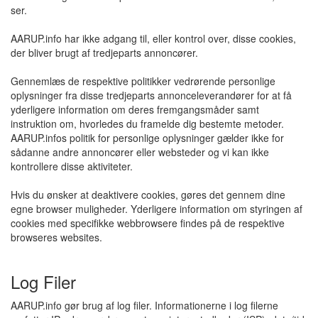
ser.
AARUP.info har ikke adgang til, eller kontrol over, disse cookies,
der bliver brugt af tredjeparts annoncører.
Gennemlæs de respektive politikker vedrørende personlige
oplysninger fra disse tredjeparts annonceleverandører for at få
yderligere information om deres fremgangsmåder samt
instruktion om, hvorledes du framelde dig bestemte metoder.
AARUP.infos politik for personlige oplysninger gælder ikke for
sådanne andre annoncører eller websteder og vi kan ikke
kontrollere disse aktiviteter.
Hvis du ønsker at deaktivere cookies, gøres det gennem dine
egne browser muligheder. Yderligere information om styringen af
cookies med specifikke webbrowsere findes på de respektive
browseres websites.
Log Filer
AARUP.info gør brug af log filer. Informationerne i log filerne