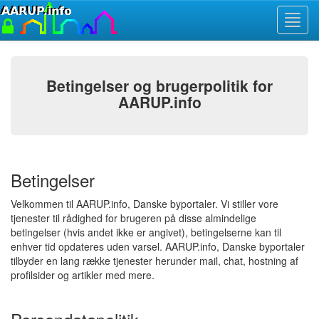
Toggl
navig
Betingelser og brugerpolitik for
AARUP.info
Betingelser
Velkommen til AARUP.info, Danske byportaler. Vi stiller vore
tjenester til rådighed for brugeren på disse almindelige
betingelser (hvis andet ikke er angivet), betingelserne kan til
enhver tid opdateres uden varsel. AARUP.info, Danske byportaler
tilbyder en lang række tjenester herunder mail, chat, hostning af
profilsider og artikler med mere.