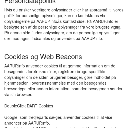
Persondatapolitik
Hvis du ønsker yderligere oplysninger eller har spørgsmål til vores
politik for personlige oplysninger, kan du kontakte os via
oplysningerne på AARUP.infoŽs kontakt side. På AARUP.info er
beskyttelsen af de personlige oplysninger fra vore brugere vigtig.
På denne side findes oplysninger, om de personlige oplysninger
der modtages, indsamles og anvendes på AARUP.info.
Cookies og Web Beacons
AARUP.info anvender cookies til at gemme information om de
besøgendes foretrukne sider, registrere brugerspecifikke
oplysninger om de sider, brugeren besøger, gøre indholdet på
hjemmesiden i overensstemmelse med den besøgendes
browsertype eller anden information, som den besøgende sender
via sin browser.
DoubleClick DART Cookies
Google, som tredjeparts sælger, anvender cookies til at vise
annoncer på AARUP.info.