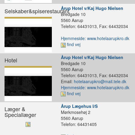
Årup Hotel v/Kaj Hugo Nielsen
Selskaber&spiserestaurant
Bredgade 10
5560 Aarup
Telefon: 64431013, Fax: 64432034
Hjemmeside: www.hotelaarupkro.dk
find vej
Årup Hotel v/Kaj Hugo Nielsen
Hotel
Bredgade 10
5560 Aarup
Telefon: 64431013, Fax: 64432034
Email:
hotelaarupkro@mail.tele.dk
Hjemmeside: www.hotelaarupkro.dk
find vej
Årup Lægehus I/S
Læger &
Mørkmosehøj 2
Speciallæger
5560 Aarup
Telefon: 64431405